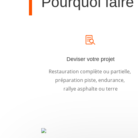
Pourquoi fair

Deviser votre projet
Restauration complète ou partielle,
préparation piste, endurance,
rallye asphalte ou terre