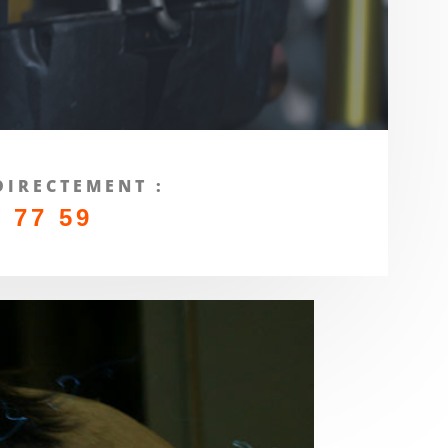
DIRECTEMENT :
4 77 59