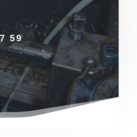
Contactez-nous
par email