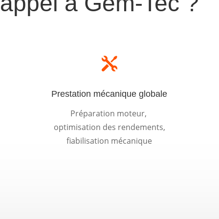
e appel à Gem-Tec ?

Prestation mécanique globale
Préparation moteur,
optimisation des rendements,
fiabilisation mécanique