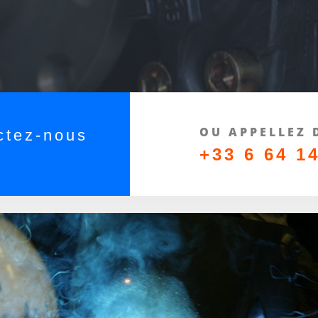
OU APPELLEZ 
ctez-nous
+33 6 64 1