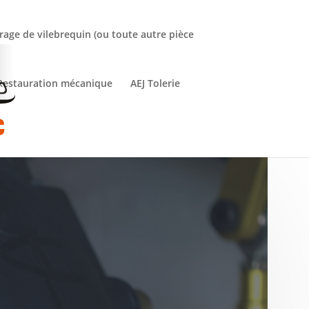
rage de vilebrequin (ou toute autre pièce
Restauration mécanique
AEJ Tolerie