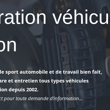
ation véhicu
ion
 sport automobile et de travail bien fait,
re et entretien tous types véhicules
ion depuis 2002.
act pour toute demande d’information…