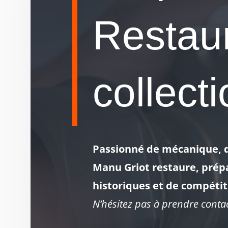
Restaur
collect
Passionné de mécanique, de
Manu Griot restaure, prépa
historiques et de compétit
N’hésitez pas à prendre cont