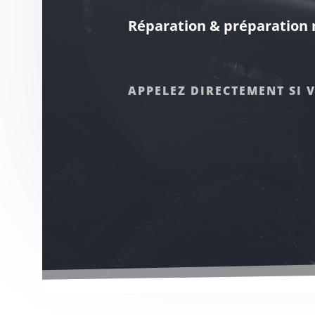
HOR
8-1
VEN
Fabrication de pièces sur